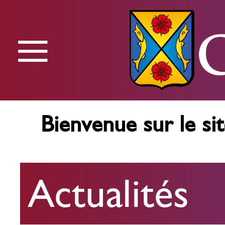
≡
Menu
Bienvenue sur le sit
Actualités
Actualités
Agenda