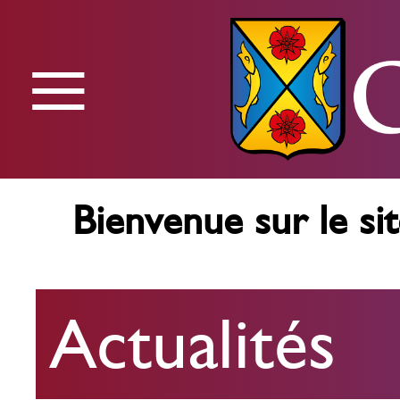
≡
Menu
Bienvenue sur le sit
Actualités
Actualités
Agenda