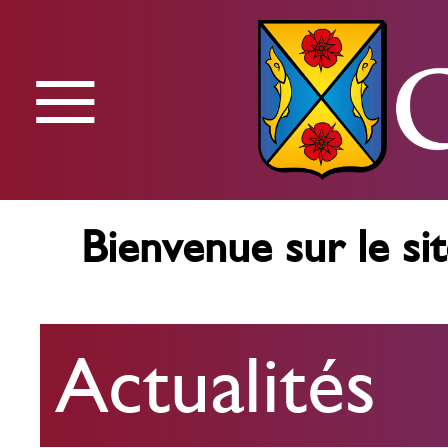
≡
Menu
Bienvenue sur le sit
Actualités
Actualités
Agenda