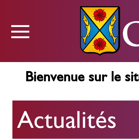
≡
Menu
Bienvenue sur le sit
Actualités
Actualités
Agenda