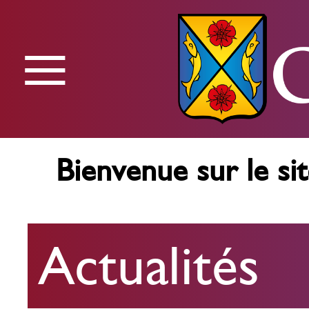
≡
Menu
Bienvenue sur le sit
Actualités
Actualités
Agenda