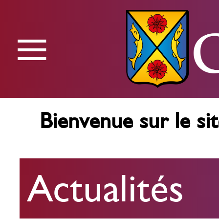
≡
Menu
Bienvenue sur le sit
Actualités
Actualités
Agenda