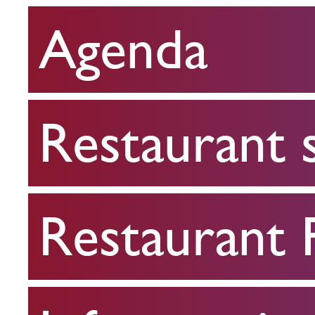
Agenda
Restaurant
scolaire
Restaurant 
Restaurant
FPA
Restaurant
Infos