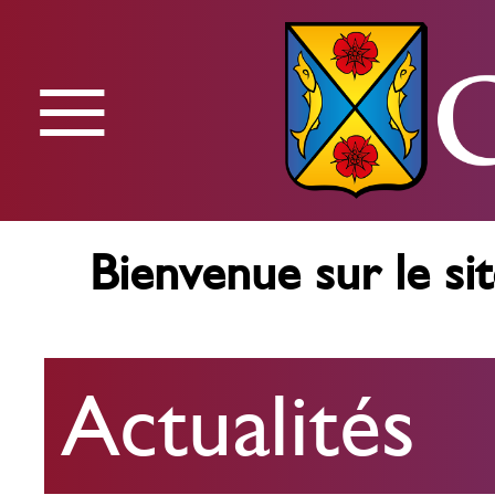
≡
Menu
Bienvenue sur le sit
Actualités
Actualités
Agenda