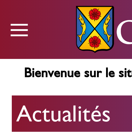
≡
Menu
Bienvenue sur le sit
Actualités
Actualités
Agenda