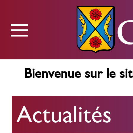
≡
Menu
Bienvenue sur le sit
Actualités
Actualités
Agenda