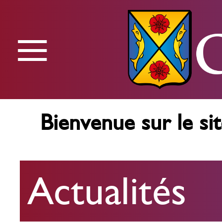
≡
Menu
Bienvenue sur le sit
Actualités
Actualités
Agenda