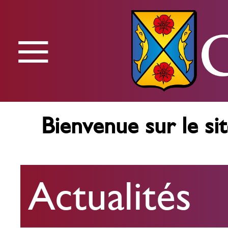
≡
Menu
Bienvenue sur le sit
Actualités
Actualités
Agenda