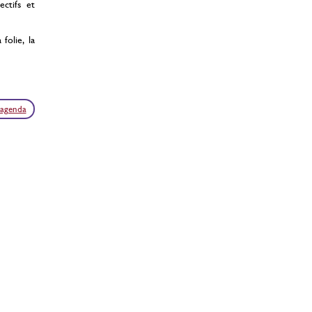
ectifs et
 folie, la
'agenda