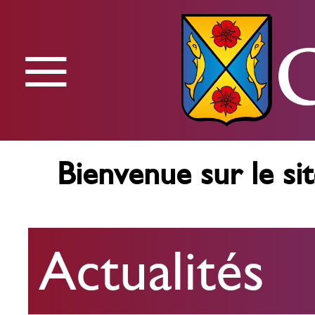
≡
Menu
Bienvenue sur le sit
Actualités
Actualités
Agenda