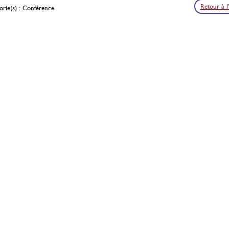
Retour à l
rie(s)
: Conférence