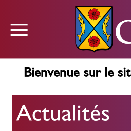
≡
Menu
Bienvenue sur le sit
Actualités
Actualités
Agenda