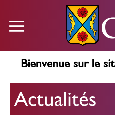
≡
Menu
Bienvenue sur le sit
Actualités
Actualités
Agenda