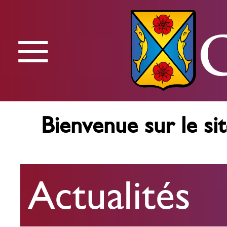
≡
Menu
Bienvenue sur le sit
Actualités
Actualités
Agenda