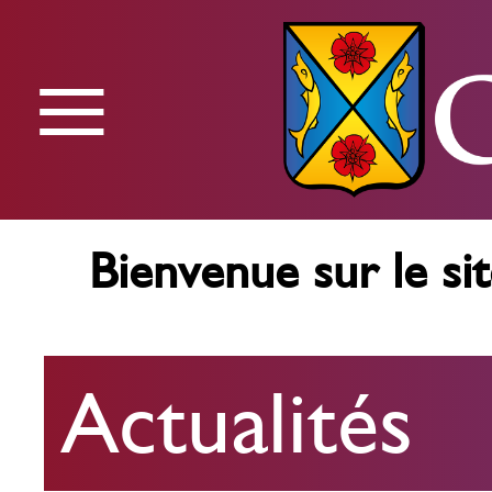
≡
Menu
Bienvenue sur le sit
Actualités
Actualités
Agenda