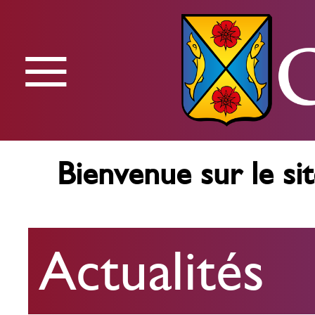
≡
Menu
Bienvenue sur le sit
Actualités
Actualités
Agenda