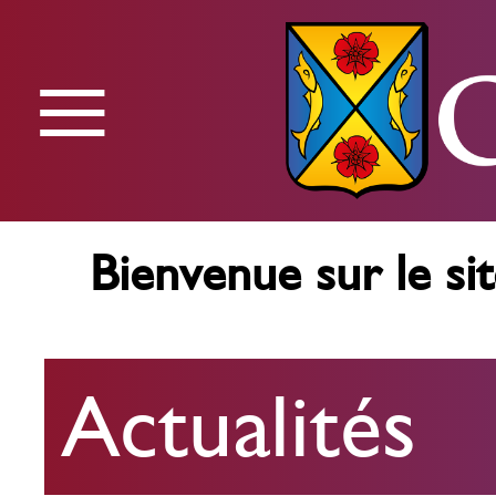
≡
Menu
Bienvenue sur le sit
Actualités
Actualités
Agenda