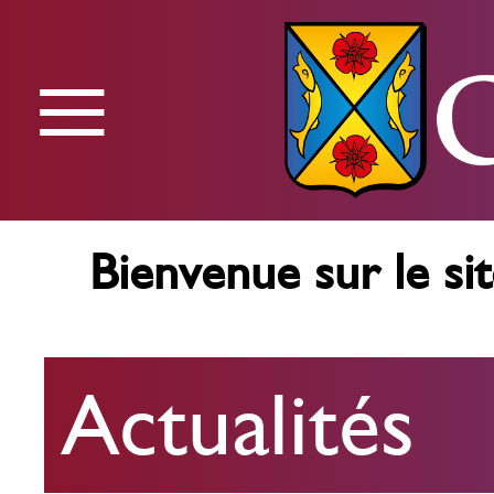
≡
Menu
Bienvenue sur le sit
Actualités
Actualités
Agenda