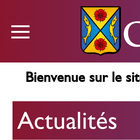
≡
Menu
Bienvenue sur le sit
Actualités
Actualités
Agenda