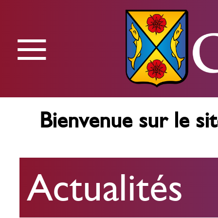
≡
Menu
Bienvenue sur le sit
Actualités
Actualités
Agenda