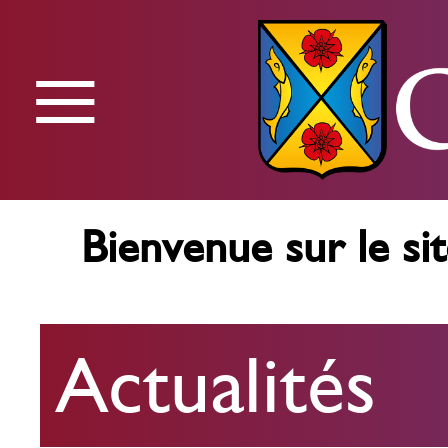
≡
Menu
Bienvenue sur le sit
Actualités
Actualités
Agenda