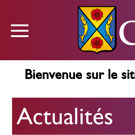
≡
Menu
Bienvenue sur le sit
Actualités
Actualités
Agenda