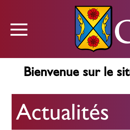
≡
Menu
Bienvenue sur le sit
Actualités
Actualités
Agenda