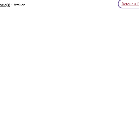
Retour à l
rie(s)
: Atelier