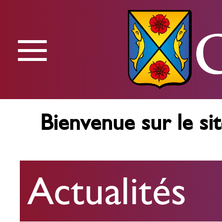
≡
Menu
Bienvenue sur le sit
Actualités
Actualités
Agenda