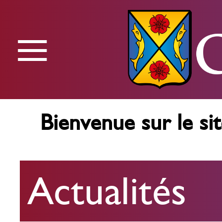
≡
Menu
Bienvenue sur le sit
Actualités
Actualités
Agenda