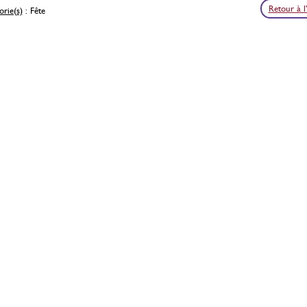
Retour à l
rie(s)
: Fête