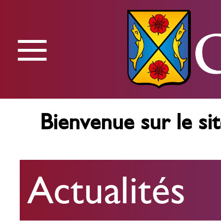
≡
Menu
Bienvenue sur le sit
Actualités
Actualités
Agenda