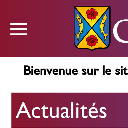
≡
Menu
Bienvenue sur le sit
Actualités
Actualités
Agenda