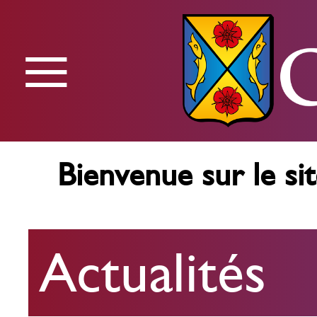
≡
Menu
Bienvenue sur le sit
Actualités
Actualités
Agenda