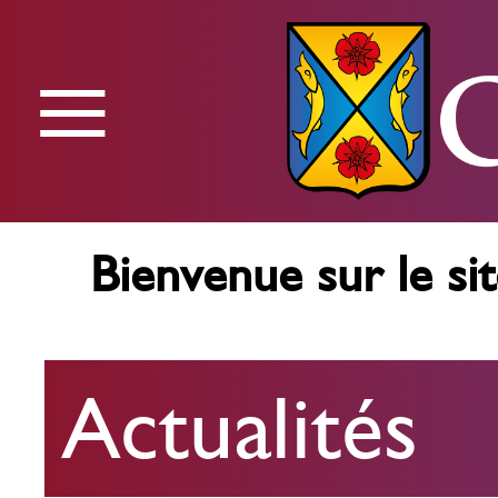
≡
Menu
Bienvenue sur le sit
Actualités
Actualités
Agenda