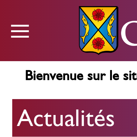
≡
Menu
Bienvenue sur le sit
Actualités
Actualités
Agenda