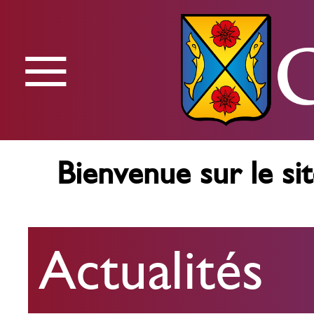
≡
Menu
Bienvenue sur le sit
Actualités
Actualités
Agenda