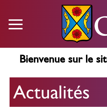
≡
Menu
Bienvenue sur le sit
Actualités
Actualités
Agenda